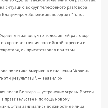
на ситуацию вокруг телефонного разговора
 Владимиром Зеленским, передает "Голос
Украины и заявил, что телефонный разговор
тов противостояния российской агрессии и
екретаря, он присутствовал при этом
акова политика Америки в отношении Украины.
 эти результаты", — заявил он.
ая посла Волкера — устранение угрозы России
 в правительстве и помощь новому
омики. Этим занимались должностные лица