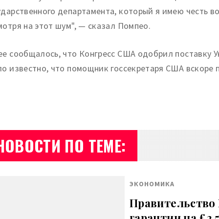
ударственного департамента, который я имею честь в
мотря на этот шум", — сказал Помпео.
ее сообщалось, что Конгресс США одобрил поставку У
ло известно, что помощник госсекретаря США вскоре 
НОВОСТИ ПО ТЕМЕ:
ЭКОНОМИКА
Правительство 
гарантии на £2,