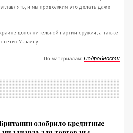
озглавлять, и мы продолжим это делать даже
краине дополнительной партии оружия, а также
посетит Украину.
По материалам:
Подробности
Британии одобрило кредитные
5 миллиарда для торговли с