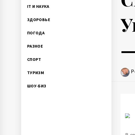
IT И НАУКА
У
ЗДОРОВЬЕ
ПОГОДА
—
РАЗНОЕ
СПОРТ
P
ТУРИЗМ
ШОУ-БИЗ
В с