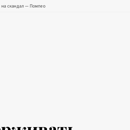
 на скандал — Помпео
ерживать