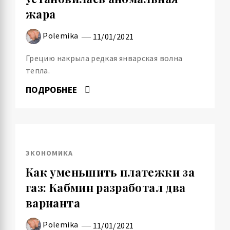
жара
Polemika
11/01/2021
Грецию накрыла редкая январская волна
тепла.
ПОДРОБНЕЕ
ЭКОНОМИКА
Как уменьшить платежки за
газ: Кабмин разработал два
варианта
Polemika
11/01/2021