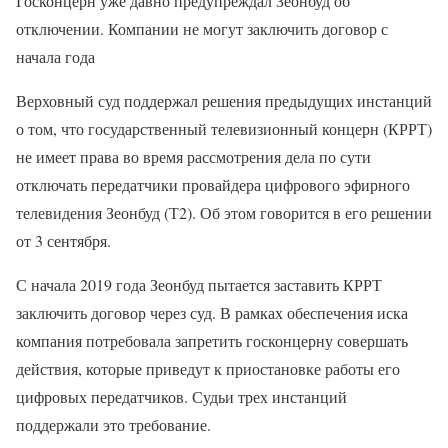
Госконцерн уже давно предупреждал Зеонбуд об
отключении. Компании не могут заключить договор с
начала года
Верховный суд поддержал решения предыдущих инстанций
о том, что государственный телевизионный концерн (КРРТ)
не имеет права во время рассмотрения дела по сути
отключать передатчики провайдера цифрового эфирного
телевидения Зеонбуд (Т2). Об этом говорится в его решении
от 3 сентября.
С начала 2019 года Зеонбуд пытается заставить КРРТ
заключить договор через суд. В рамках обеспечения иска
компания потребовала запретить госконцерну совершать
действия, которые приведут к приостановке работы его
цифровых передатчиков. Судьи трех инстанций
поддержали это требование.