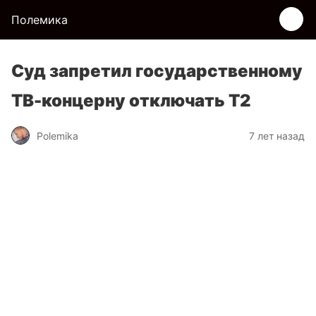
Полемика
Суд запретил государственному
ТВ-концерну отключать Т2
Polemika
7 лет назад